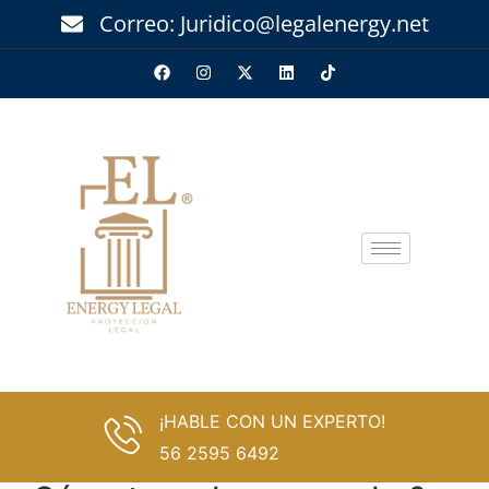
Correo: Juridico@legalenergy.net
¡HABLE CON UN EXPERTO!
56 2595 6492